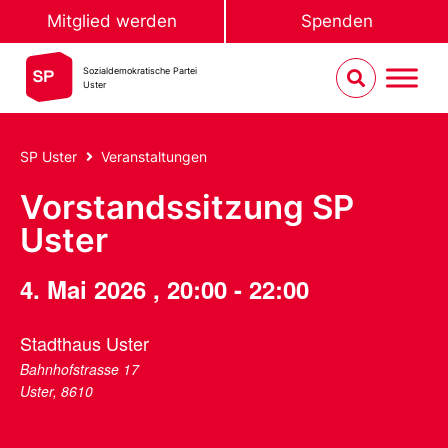
Mitglied werden
Spenden
Sozialdemokratische Partei
Uster
SP Uster
Veranstaltungen
Vorstandssitzung SP
Uster
4. Mai 2026
,
20:00
-
22:00
Stadthaus Uster
Bahnhofstrasse 17
Uster
,
8610